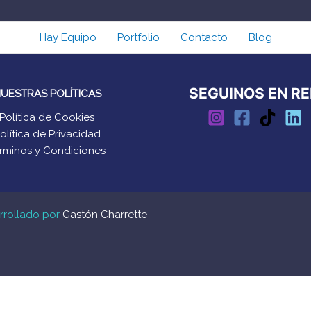
Hay Equipo
Portfolio
Contacto
Blog
SEGUINOS EN R
UESTRAS POLÍTICAS
Política de Cookies
olítica de Privacidad
rminos y Condiciones
rrollado por
Gastón Charrette