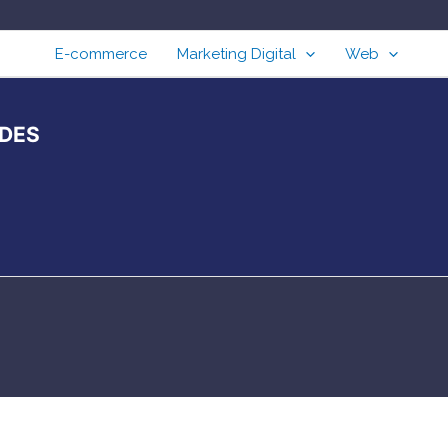
E-commerce
Marketing Digital
Web
EDES