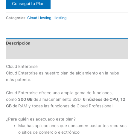
Conseguí tu Plan
Categorías:
Cloud Hosting
,
Hosting
Descripción
Valoraciones (0)
Cloud Enterprise
Cloud Enterprise es nuestro plan de alojamiento en la nube
más potente.
Cloud Enterprise ofrece una amplia gama de funciones,
como
300 GB
de
almacenamiento SSD,
6 núcleos de CPU
,
12
GB
de
RAM y todas las funciones de Cloud Professional.
¿Para quién es adecuado este plan?
Muchas aplicaciones que consumen bastantes recursos
o sitios de comercio electrónico